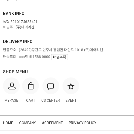
BANK INFO
농협 3010174623491
예금주 :
(주)데어리젠
DELIVERY INFO
반품주소 :
(26492)강원도 원주시 흥업면 대안로 1018 (주)데어리젠
배송조회 : ○○○택배 1588-0000
배송추적
SHOP MENU
MYPAGE
CART
CS CENTER
EVENT
HOME
COMPANY
AGREEMENT
PRIVACY POLICY