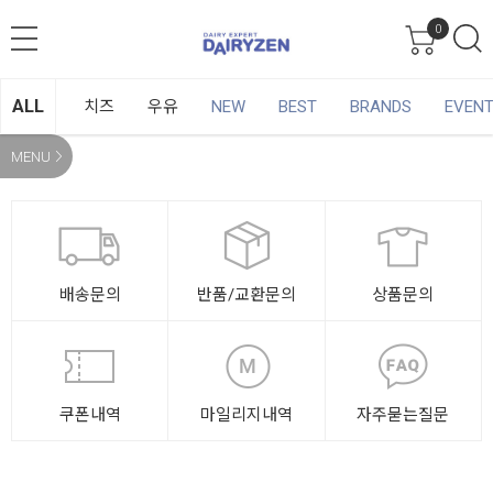
0
ALL
치즈
우유
NEW
BEST
BRANDS
EVEN
MENU
배송문의
반품/교환문의
상품문의
쿠폰내역
마일리지내역
자주묻는질문