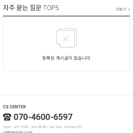
자주 묻는 질문
TOP5
더보기
등록된 게시글이 없습니다.
CS CENTER
070-4600-6597
open : am 10:00 ~ pm 06:00 / Sat, Sun, Holiday OFF
cs@dairyzen.co.kr